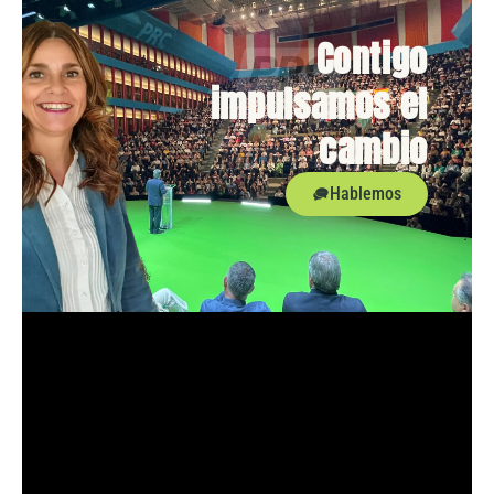
Contigo
impulsamos el
cambio
Hablemos