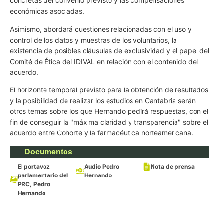
concretas del convenio previsto y las compensaciones
económicas asociadas.
Asimismo, abordará cuestiones relacionadas con el uso y
control de los datos y muestras de los voluntarios, la
existencia de posibles cláusulas de exclusividad y el papel del
Comité de Ética del IDIVAL en relación con el contenido del
acuerdo.
El horizonte temporal previsto para la obtención de resultados
y la posibilidad de realizar los estudios en Cantabria serán
otros temas sobre los que Hernando pedirá respuestas, con el
fin de conseguir la "máxima claridad y transparencia" sobre el
acuerdo entre Cohorte y la farmacéutica norteamericana.
Documentos
El portavoz
Audio Pedro
Nota de prensa
parlamentario del
Hernando
PRC, Pedro
Hernando