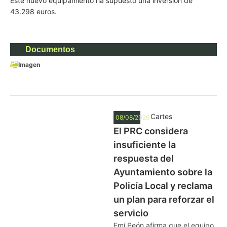
Este nuevo equipamiento ha supuesto una inversión de
43.298 euros.
Documentos
Imagen
Cartes
08/08/2026
El PRC considera
insuficiente la
respuesta del
Ayuntamiento sobre la
Policía Local y reclama
un plan para reforzar el
servicio
Emi Peón afirma que el equipo