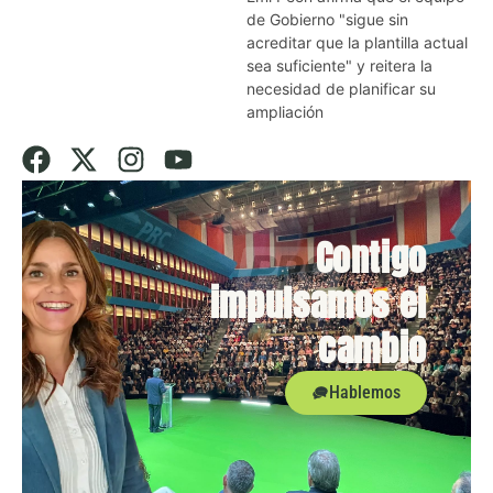
de Gobierno "sigue sin
acreditar que la plantilla actual
sea suficiente" y reitera la
necesidad de planificar su
ampliación
Contigo
impulsamos el
cambio
Hablemos