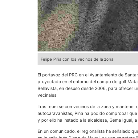
Felipe Piña con los vecinos de la zona
El portavoz del PRC en el Ayuntamiento de Santan
proyectado en el entorno del campo de golf Matal
Bellavista, en desuso desde 2006, para ofrecer u
vecinales.
Tras reunirse con vecinos de la zona y mantener 
autocaravanistas, Piña ha podido comprobar que l
y por ello ha instado a la alcaldesa, Gema Igual,
En un comunicado, el regionalista ha señalado que
en la calle Inés Diego de Noval, es una carreter