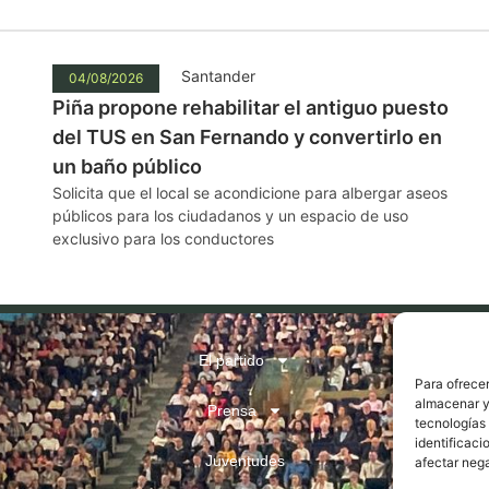
Santander
04/08/2026
Piña propone rehabilitar el antiguo puesto
del TUS en San Fernando y convertirlo en
un baño público
Solicita que el local se acondicione para albergar aseos
públicos para los ciudadanos y un espacio de uso
exclusivo para los conductores
El partido
Para ofrecer
almacenar y/
Prensa
tecnologías
identificaci
Juventudes
afectar nega