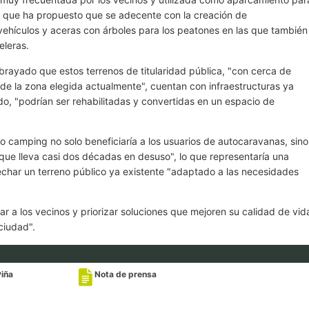
 lo que ha propuesto que se adecente con la creación de
vehículos y aceras con árboles para los peatones en las que también
eleras.
brayado que estos terrenos de titularidad pública, "con cerca de
e la zona elegida actualmente", cuentan con infraestructuras ya
o, "podrían ser rehabilitadas y convertidas en un espacio de
uo camping no solo beneficiaría a los usuarios de autocaravanas, sino
o que lleva casi dos décadas en desuso", lo que representaría una
vechar un terreno público ya existente "adaptado a las necesidades
ar a los vecinos y priorizar soluciones que mejoren su calidad de vid
 ciudad".
Piña
Nota de prensa