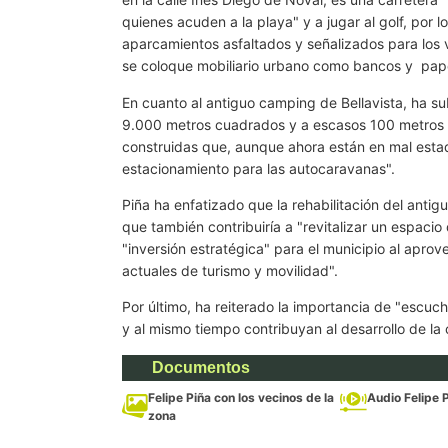
quienes acuden a la playa" y a jugar al golf, por
aparcamientos asfaltados y señalizados para los 
se coloque mobiliario urbano como bancos y
pap
En cuanto al antiguo camping de Bellavista, ha su
9.000 metros cuadrados y a escasos 100 metros d
construidas que, aunque ahora están en mal estad
estacionamiento para las autocaravanas".
Piña ha enfatizado que la rehabilitación del antig
que también contribuiría a "revitalizar un espaci
"inversión estratégica" para el municipio al apro
actuales de turismo y movilidad".
Por último, ha reiterado la importancia de "escuch
y al mismo tiempo contribuyan al desarrollo de la
Documentos
Felipe Piña con los vecinos de la
Audio Felipe 
zona