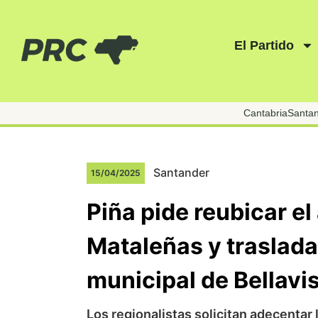
El Partido
Cantabria
Santa
Santander
15/04/2025
Piña pide reubicar e
Mataleñas y traslada
municipal de Bellavi
Los regionalistas solicitan adecentar 