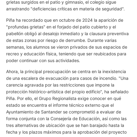
grietas surgidos en el patio y gimnasio, el colegio sigue
arrastrando "deficiencias críticas en materia de seguridad".
Piña ha recordado que en octubre de 2024 la aparición de
"profundas grietas" en el forjado del patio cubierto y el
pabellón obligó al desalojo inmediato y la clausura preventiva
de estas zonas por riesgo de derrumbe. Durante varias
semanas, los alumnos se vieron privados de sus espacios de
recreo y educación física, teniendo que ser reubicados para
poder continuar con sus actividades.
Ahora, la principal preocupación se centra en la inexistencia
de una escalera de evacuación para casos de incendio. "Una
carencia agravada por las restricciones que impone la
protección histórico-artística del propio edificio", ha señalado
Piña. Por ello, el Grupo Regionalista exige conocer en qué
estado se encuentra el informe técnico externo que el
Ayuntamiento de Santander se comprometió a evaluar de
forma conjunta con la Consejería de Educación, así como las
tres alternativas de ubicación que se han barajado hasta la
fecha y los plazos máximos para la aprobación del proyecto