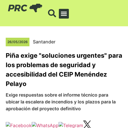
Santander
26/05/2026
Piña exige "soluciones urgentes" para
los problemas de seguridad y
accesibilidad del CEIP Menéndez
Pelayo
Exige respuestas sobre el informe técnico para
ubicar la escalera de incendios y los plazos para la
aprobación del proyecto definitivo