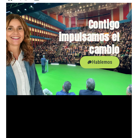
Contigo
impulsamos el
cambio
Hablemos