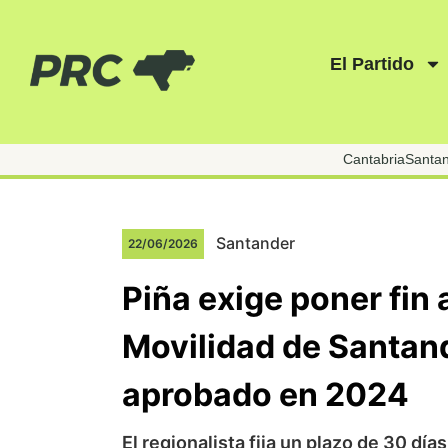
El Partido
Cantabria
Santa
Santander
22/06/2026
Piña exige poner fin 
Movilidad de Santand
aprobado en 2024
El regionalista fija un plazo de 30 dí