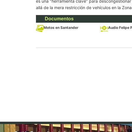
es una "herramienta clave" para descongestionar 
allá de la mera restricción de vehículos en la Zon
Documentos
Motos en Santander
Audio Felipe 