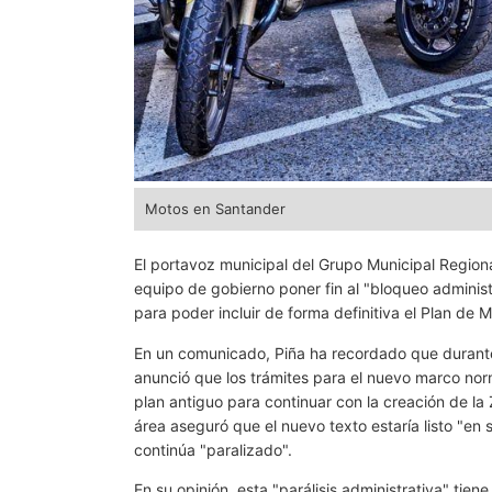
Motos en Santander
El portavoz municipal del Grupo Municipal Regiona
equipo de gobierno poner fin al "bloqueo adminis
para poder incluir de forma definitiva el Plan de 
En un comunicado, Piña ha recordado que durant
anunció que los trámites para el nuevo marco nor
plan antiguo para continuar con la creación de la
área aseguró que el nuevo texto estaría listo "en 
continúa "paralizado".
En su opinión, esta "parálisis administrativa" tie