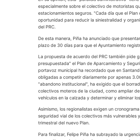
especialmente sobre el colectivo de motoristas q
estacionamientos seguros. "Cada día que el Plan 
oportunidad para reducir la siniestralidad y organ
del PRC.
De esta manera, Piña ha anunciado que presentará
plazo de 30 días para que el Ayuntamiento regist
La propuesta de acuerdo del PRC también pide ga
presupuestada" el Plan de Aparcamiento y Segurid
portavoz municipal ha recordado que en Santand
obligadas a competir diariamente por apenas 3.00
"abandono institucional", ha exigido que el bor
colectivos moteros de la ciudad, como ampliar de
vehículos en la calzada y determinar y eliminar lo
Asimismo, los regionalistas exigen un cronograma 
seguridad vial de los colectivos más vulnerables 
trimestral del nuevo Plan.
Para finalizar, Felipe Piña ha subrayado la urgenc