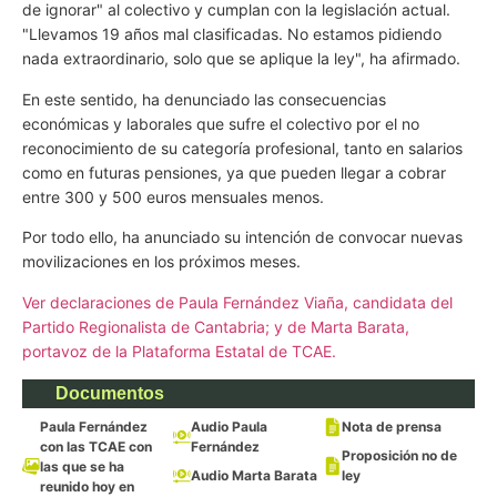
de ignorar" al colectivo y cumplan con la legislación actual.
"Llevamos 19 años mal clasificadas. No estamos pidiendo
nada extraordinario, solo que se aplique la ley", ha afirmado.
En este sentido, ha denunciado las consecuencias
económicas y laborales que sufre el colectivo por el no
reconocimiento de su categoría profesional, tanto en salarios
como en futuras pensiones, ya que pueden llegar a cobrar
entre 300 y 500 euros mensuales menos.
Por todo ello, ha anunciado su intención de convocar nuevas
movilizaciones en los próximos meses.
Ver declaraciones de Paula Fernández Viaña, candidata del
Partido Regionalista de Cantabria; y de Marta Barata,
portavoz de la Plataforma Estatal de TCAE.
Documentos
Paula Fernández
Audio Paula
Nota de prensa
con las TCAE con
Fernández
Proposición no de
las que se ha
Audio Marta Barata
ley
reunido hoy en