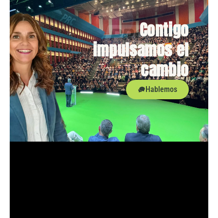
Contigo
impulsamos el
cambio
Hablemos