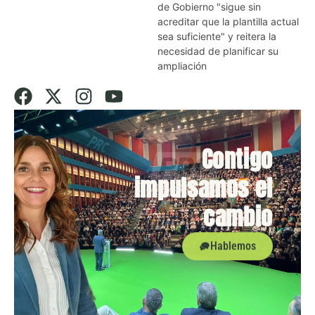
de Gobierno "sigue sin
acreditar que la plantilla actual
sea suficiente" y reitera la
necesidad de planificar su
ampliación
Contigo
impulsamos el
cambio
Hablemos