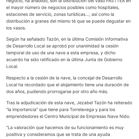
negocio, ha añadido, son la distribución del vaso FASTTEA en
el mayor número de negocios posibles como hospitales,
estaciones de servicio, zonas turísticas…; así como la
distribución a granes del mismo té que se puede degustar en
los vasos.
Según ha señalado Tazón, en la última Comisión Informativa
de Desarrollo Local se aprobó por unanimidad la cesión
temporal de uso de una nave a esta empresa, y dicho
acuerdo ha sido ratificado en la última Junta de Gobierno
Local.
Respecto a la cesión de la nave, la concejal de Desarrollo
Local ha recordado que el alojamiento tiene una duración de
dos años, pudiendo prorrogarse por otro año más.
Tras la adjudicación de esta nave, Jezabel Tazón ha reiterado
“la importancia” que tiene para Torrelavega y para los
emprendedores el Centro Municipal de Empresas Nave Nido.
“La valoración que hacemos de su funcionamiento es muy
positiva y consideramos que se trata de una ayuda