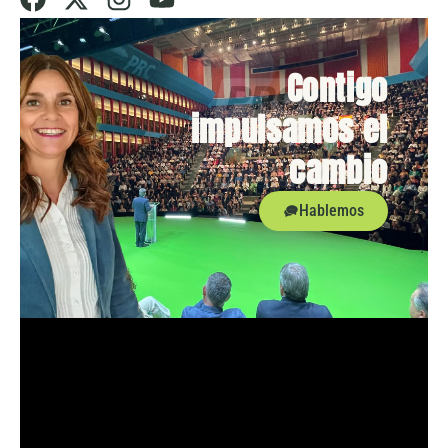
Contigo
impulsamos el
cambio
Hablemos