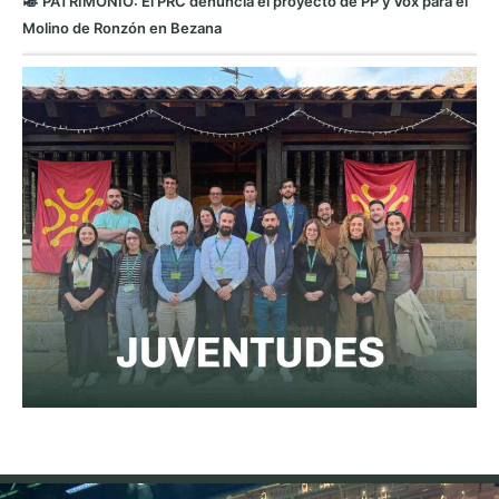
PATRIMONIO: El PRC denuncia el proyecto de PP y Vox para el
Molino de Ronzón en Bezana