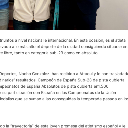
unfos a nivel nacional e internacional. En esta ocasión, es el atleta
evado a lo más alto el deporte de la ciudad consiguiendo situarse en
ire libre, tanto en categoría sub-23 como en absoluto.
e Deportes, Nacho González; han recibido a Attaoui y le han trasladad
aordinarios” resultados: Campeón de España Sub-23 de pista cubierta
mpeonatos de España Absolutos de pista cubierta en1.500
n su participación con España en los Campeonatos de la Unión
 Medallas que se suman a las conseguidas la temporada pasada en lo
.
la “trayectoria” de esta joven promesa del atletismo español y le