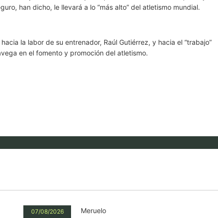
uro, han dicho, le llevará a lo “más alto” del atletismo mundial.
cia la labor de su entrenador, Raúl Gutiérrez, y hacia el “trabajo”
avega en el fomento y promoción del atletismo.
Meruelo
07/08/2026