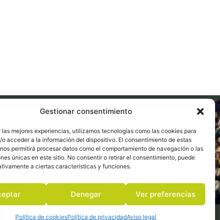
Gestionar consentimiento
 las mejores experiencias, utilizamos tecnologías como las cookies para
o acceder a la información del dispositivo. El consentimiento de estas
 nos permitirá procesar datos como el comportamiento de navegación o las
ones únicas en este sitio. No consentir o retirar el consentimiento, puede
tivamente a ciertas características y funciones.
ceptar
Denegar
Ver preferencias
Política de cookies
Política de privacidad
Aviso legal
Aviso legal
Política de privacidad
Política de cookies