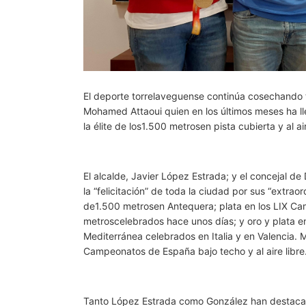
El deporte torrelaveguense continúa cosechando tri
Mohamed Attaoui quien en los últimos meses ha ll
la élite de los1.500 metrosen pista cubierta y al a
El alcalde, Javier López Estrada; y el concejal d
la “felicitación” de toda la ciudad por sus “extr
de1.500 metrosen Antequera; plata en los LIX Ca
metroscelebrados hace unos días; y oro y plata e
Mediterránea celebrados en Italia y en Valencia.
Campeonatos de España bajo techo y al aire libre
Tanto López Estrada como González han destacado 