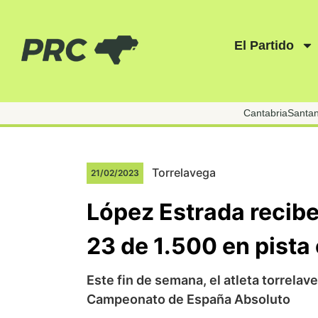
El Partido
Cantabria
Santa
Torrelavega
21/02/2023
López Estrada recib
23 de 1.500 en pista
Este fin de semana, el atleta torrelav
Campeonato de España Absoluto