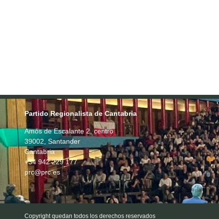
Partido Regionalista de Cantabria
Amós de Escalante 2, centro
39002, Santander
Cantabria
+34 942 229 177
prc@prc.es
Copyright quedan todos los derechos reservados