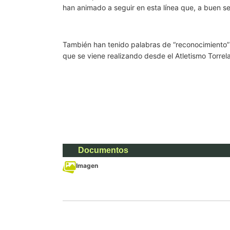
han animado a seguir en esta línea que, a buen seg
También han tenido palabras de “reconocimiento” ha
que se viene realizando desde el Atletismo Torrel
Documentos
Imagen