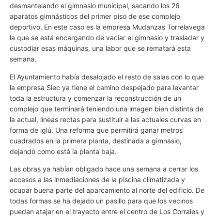
desmantelando el gimnasio municipal, sacando los 26
aparatos gimnásticos del primer piso de ese complejo
deportivo. En este caso es la empresa Mudanzas Torrelavega
la que se está encargando de vaciar el gimnasio y trasladar y
custodiar esas máquinas, una labor que se rematará esta
semana.
El Ayuntamiento había desalojado el resto de salas con lo que
la empresa Siec ya tiene el camino despejado para levantar
toda la estructura y comenzar la reconstrucción de un
complejo que terminará teniendo una imagen bien distinta de
la actual, líneas rectas para sustituir a las actuales curvas en
forma de iglú. Una reforma que permitirá ganar metros
cuadrados en la primera planta, destinada a gimnasio,
dejando como está la planta baja.
Las obras ya habían obligado hace una semana a cerrar los
accesos a las inmediaciones de la piscina climatizada y
ocupar buena parte del aparcamiento al norte del edificio. De
todas formas se ha dejado un pasillo para que los vecinos
puedan atajar en el trayecto entre el centro de Los Corrales y