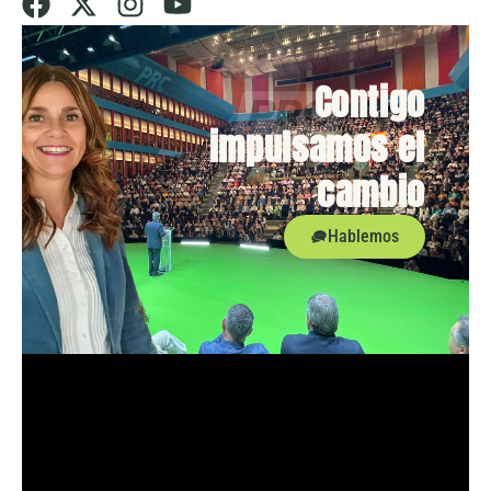
Contigo
impulsamos el
cambio
Hablemos