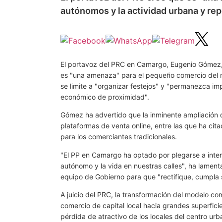
autónomos y la actividad urbana y repr
El portavoz del PRC en Camargo, Eugenio Gómez, 
es "una amenaza" para el pequeño comercio del mu
se limite a "organizar festejos" y "permanezca im
económico de proximidad".
Gómez ha advertido que la inminente ampliación 
plataformas de venta online, entre las que ha ci
para los comerciantes tradicionales.
"El PP en Camargo ha optado por plegarse a inter
autónomo y la vida en nuestras calles", ha lamenta
equipo de Gobierno para que "rectifique, cumpla s
A juicio del PRC, la transformación del modelo c
comercio de capital local hacia grandes superficie
pérdida de atractivo de los locales del centro ur