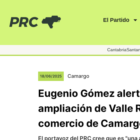
El Partido
Cantabria
Santa
Camargo
18/06/2025
Eugenio Gómez alerta
ampliación de Valle 
comercio de Camarg
El portavoz del PRC cree que es "una 