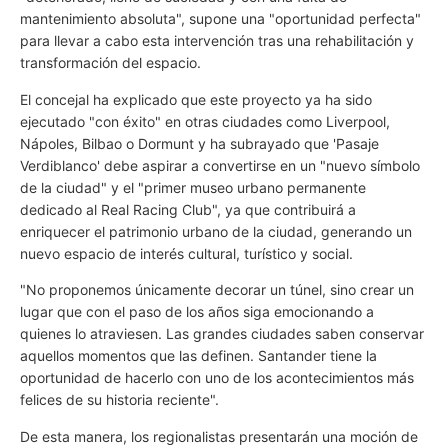
mantenimiento absoluta", supone una "oportunidad perfecta"
para llevar a cabo esta intervención tras una rehabilitación y
transformación del espacio.
El concejal ha explicado que este proyecto ya ha sido
ejecutado "con éxito" en otras ciudades como Liverpool,
Nápoles, Bilbao o Dormunt y ha subrayado que 'Pasaje
Verdiblanco'
debe aspirar a convertirse en un "nuevo símbolo
de la ciudad" y el "primer museo urbano permanente
dedicado al Real Racing Club", ya que contribuirá a
enriquecer el patrimonio urbano de la ciudad, generando un
nuevo espacio de interés cultural, turístico y social.
"No proponemos únicamente decorar un túnel, sino crear un
lugar que con el paso de los años siga emocionando a
quienes lo atraviesen. Las grandes ciudades saben conservar
aquellos momentos que las definen. Santander tiene la
oportunidad de hacerlo con uno de los acontecimientos más
felices de su historia reciente".
De esta manera, los regionalistas presentarán una moción de