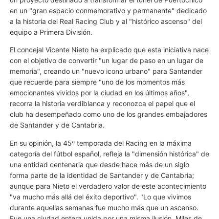
en un "gran espacio conmemorativo y permanente" dedicado
a la historia del Real Racing Club y al "histórico ascenso" del
equipo a Primera División.
El concejal Vicente Nieto ha explicado que esta iniciativa nace
con el objetivo de convertir "un lugar de paso en un lugar de
memoria", creando un "nuevo icono urbano" para Santander
que recuerde para siempre "uno de los momentos más
emocionantes vividos por la ciudad en los últimos años",
recorra la historia verdiblanca y reconozca el papel que el
club ha desempeñado como uno de los grandes embajadores
de Santander y de Cantabria.
En su opinión, la 45ª temporada del Racing en la máxima
categoría del fútbol español, refleja la "dimensión histórica" de
una entidad centenaria que desde hace más de un siglo
forma parte de la identidad de Santander y de Cantabria;
aunque para Nieto el verdadero valor de este acontecimiento
"va mucho más allá del éxito deportivo". "Lo que vivimos
durante aquellas semanas fue mucho más que un ascenso.
Fue una ciudad entera unida por una misma ilusión. Miles de