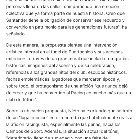
personas llenaron las calles, compartiendo una emoción
colectiva que ya forma parte de nuestra historia. Creo que
Santander tiene la obligación de conservar ese recuerdo y
convertirlo en patrimonio para las generaciones futuras", ha
señalado.
De esta manera, la propuesta plantea una intervención
artística integral en el túnel de Puertochico y sus accesos
exteriores a través de un gran mural que incluiría fotografías
históricas, imágenes del ascenso y de su celebración,
referencias a los grandes hitos del club, escudos históricos,
fechas emblemáticas, jugadores que marcaron época y,
sobre todo, el protagonismo de una afición "que nunca dejó
de creer y que ha convertido al Racing en mucho más que un
club de fútbol".
Sobre la ubicación propuesta, Nieto ha explicado que se trata
de un "lugar icónico" en el recorrido que habitualmente realiza
la afición racinguista, especialmente las peñas, hacia los
Campos de Sport. Además, la situación actual del túnel,
"deteriorado, lleno de suciedad y con una falta de