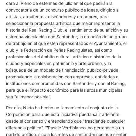
cara al Pleno de este mes de julio en el que pedirán la
convocatoria de un concurso público de ideas, dirigido a
artistas, arquitectos, diseñadores y creadores, para
seleccionar la propuesta artística que mejor represente la
historia del Real Racing Club, el sentimiento de su afición y su
estrecha vinculación con Santander; la creación de un grupo
de trabajo en el que estén representados el Ayuntamiento, el
club y la Federación de Peñas Racinguistas, así como
profesionales del ámbito cultural, artístico e histórico de la
ciudad y especiales en patrimonio y arte urbano, y la
búsqueda de un modelo de financiación público-privada,
promoviendo la colaboración con empresas, entidades e
instituciones comprometidas con Santander y con el Racing,
para que el impacto económico para las arcas municipales
sea "el menor posible".
Por ello, Nieto ha hecho un llamamiento al conjunto de la
Corporación para que esta iniciativa pueda salir adelante
desde el consenso y entendiendo que "trasciende cualquier
diferencia política". "'Pasaje Verdiblanco' no pertenece a un
partido político, sino a los miles de santanderinos que sienten