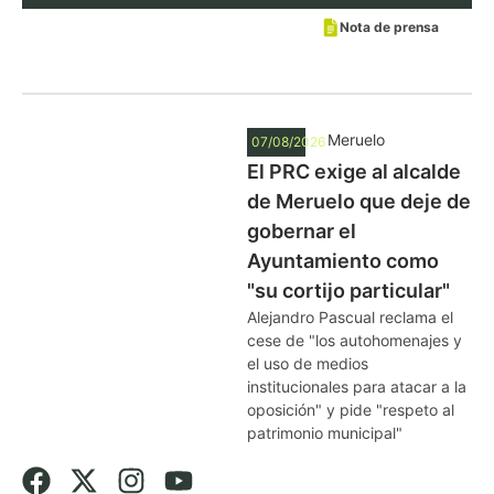
Nota de prensa
Meruelo
07/08/2026
El PRC exige al alcalde
de Meruelo que deje de
gobernar el
Ayuntamiento como
"su cortijo particular"
Alejandro Pascual reclama el
cese de "los autohomenajes y
el uso de medios
institucionales para atacar a la
oposición" y pide "respeto al
patrimonio municipal"