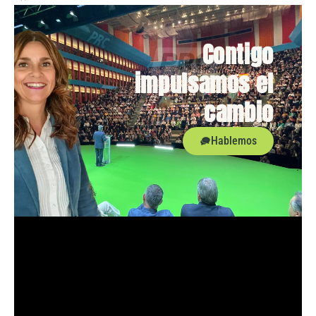
Contigo
impulsamos el
cambio
Hablemos