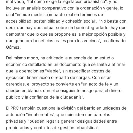
motivada, "tal como exige la legislación urbanística", y no
incluye un análisis comparativo con la ordenación vigente, lo
cual "impide medir su impacto real en términos de
accesibilidad, sostenibilidad y cohesión social". "No basta con
decir que hay que actuar sobre un barrio degradado, hay que
demostrar que lo que se propone es la mejor opción posible y
que generará beneficios reales para los vecinos", ha afirmado
Gómez.
Del mismo modo, ha criticado la ausencia de un estudio
económico detallado en un documento que se limita a afirmar
que la operación es "viable", sin especificar costes de
ejecución, financiación o reparto de cargas. Con estas
carencias, el proyecto se convierte en "un acto de fe y un
cheque en blanco, con el consiguiente riesgo para el dinero
público y la confianza de la ciudadanía".
El PRC también cuestiona la división del barrio en unidades de
actuación "incoherentes", que coinciden con parcelas
privadas y "pueden llegar a generar desigualdades entre
propietarios y conflictos de gestión urbanística".