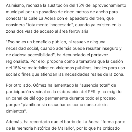
Asimismo, rechaza la sustitución del 15% del aprovechamiento
municipal por un pasadizo de cinco metros de ancho para
conectar la calle La Acera con el apeadero del tren, que
considera "totalmente innecesario", cuando ya existen en la
zona dos vías de acceso al área ferroviaria.
"Eso no es un beneficio público, ni resuelve ninguna
necesidad social, cuando además puede resultar inseguro y
de dudosa accesibilidad", ha denunciado el portavoz
regionalista. Por ello, propone como alternativa que la cesión
del 15% se materialice en viviendas públicas, locales para uso
social o fines que atiendan las necesidades reales de la zona.
Por otro lado, Gómez ha lamentado la "ausencia total" de
participación vecinal en la elaboración del PERI y ha exigido
un canal de diálogo permanente durante todo el proceso,
porque "planificar sin escuchar es como construir sin
cimientos".
Además, ha recordado que el barrio de La Acera "forma parte
de la memoria histórica de Maliaño", por lo que ha criticado