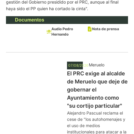
gestión del Gobierno presidido por el PRC, aunque al final
haya sido el PP quien ha cortado la cinta".
Documentos
Audio Pedro
Nota de prensa
Hernando
Meruelo
07/08/2026
El PRC exige al alcalde
de Meruelo que deje de
gobernar el
Ayuntamiento como
"su cortijo particular"
Alejandro Pascual reclama el
cese de "los autohomenajes y
el uso de medios
institucionales para atacar a la