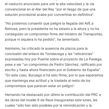
el viaducto anunciado para unir la alta velocidad y la vía
convencional en el Alar del Rey "por el riesgo de que una
solución provisional acabe por convertirse en definitiva".
"No podemos consentir que peligre la llegada del AVE a
Reinosa, pero la presidenta no ha estado a la altura y no ha
conseguido un compromiso firme del ministro de Transportes,
porque ni siquiera lo ha pedido", ha lamentado.
Asimismo, ha criticado la ausencia de plazos para la
conclusión del enlace de Torrelavega y las "reticencias"
expresadas hoy por Puente sobre el proyecto de La Pasiega,
pese a ser "un compromiso de Pedro Sánchez, ratificado por
escrito y hasta ahora financiado por el Gobierno de España".
"En este caso, Buruaga sí ha sido firme, por lo que esperamos
que mantenga esa actitud y la traslade al resto de los
compromisos que parecen estar en peligro".
Hernando ha destacado por último la contribución del PRC a
las obras del muelle 9 de Raos inauguradas este lunes, las
cuales "sólo han sido posibles por la reivindicación y la