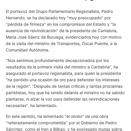
El portavoz del Grupo Parlamentario Regionalista, Pedro
Hernando, se ha declarado hoy "muy preocupado" por
"pérdida de firmeza" en los compromisos del Estado y "la
ausencia de reivindicación" de la presidenta de Cantabria,
María José Sáenz de Buruaga, evidenciados hoy con motivo
de la visita del ministro de Transportes, Óscar Puente, a la
Comunidad Autónoma.
"Nos sentimos profundamente decepcionados por los
resultados de la primera visita del ministro a Cantabria", ha
asegurado el portavoz regionalista, para quien la presidenta
"ha perdido una ocasión de oro para defender los intereses
de la región". "Después de tantas críticas y tantas proclamas
partidistas, hoy que ha tenido delante al ministro no ha sabido
plantarse, ni alzar la voz para defender las reivindicaciones
necesarias", ha lamentado.
En este sentido, ha lamentado "el olvido" de una obra
"reiteradamente comprometida" por el Gobierno de Pedro
Sánchez, como el tren a Bilbao, y ha expresado dudas sobre