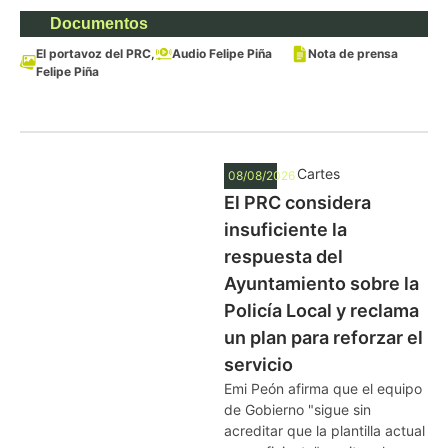
Documentos
El portavoz del PRC,
Audio Felipe Piña
Nota de prensa
Felipe Piña
Cartes
08/08/2026
El PRC considera
insuficiente la
respuesta del
Ayuntamiento sobre la
Policía Local y reclama
un plan para reforzar el
servicio
Emi Peón afirma que el equipo
de Gobierno "sigue sin
acreditar que la plantilla actual