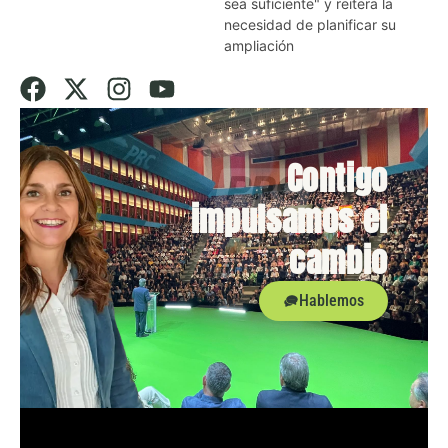
sea suficiente" y reitera la
necesidad de planificar su
ampliación
Contigo
impulsamos el
cambio
Hablemos