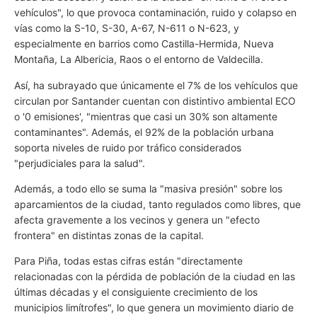
vehículos", lo que provoca contaminación, ruido y colapso en
vías como la S-10, S-30, A-67, N-611 o N-623, y
especialmente en barrios como Castilla-Hermida, Nueva
Montaña, La Albericia, Raos o el entorno de Valdecilla.
Así, ha subrayado que únicamente el 7% de los vehículos que
circulan por Santander cuentan con distintivo ambiental ECO
o '0 emisiones', "mientras que casi un 30% son altamente
contaminantes". Además, el 92% de la población urbana
soporta niveles de ruido por tráfico considerados
"perjudiciales para la salud".
Además, a todo ello se suma la "masiva presión" sobre los
aparcamientos de la ciudad, tanto regulados como libres, que
afecta gravemente a los vecinos y genera un "efecto
frontera" en distintas zonas de la capital.
Para Piña, todas estas cifras están "directamente
relacionadas con la pérdida de población de la ciudad en las
últimas décadas y el consiguiente crecimiento de los
municipios limítrofes", lo que genera un movimiento diario de