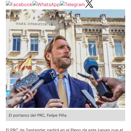
El portavoz del PRC, Felipe Piña
El PRC de Santander pedirá en el Pleno de este jueves que el