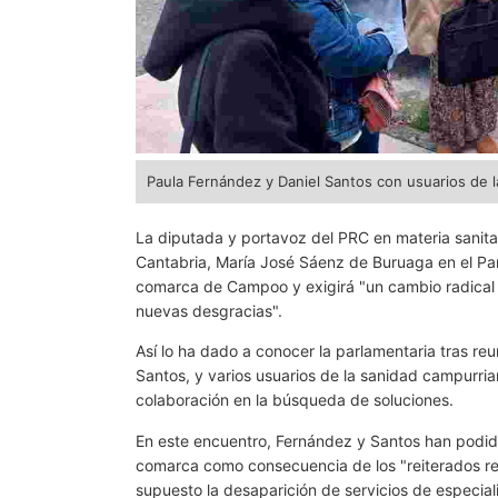
Paula Fernández y Daniel Santos con usuarios de 
La diputada y portavoz del PRC en materia sanitar
Cantabria, María José Sáenz de Buruaga en el Par
comarca de Campoo y exigirá "un cambio radical en
nuevas desgracias".
Así lo ha dado a conocer la parlamentaria tras reu
Santos, y varios usuarios de la sanidad campurria
colaboración en la búsqueda de soluciones.
En este encuentro, Fernández y Santos han podid
comarca como consecuencia de los "reiterados rec
supuesto la desaparición de servicios de especial