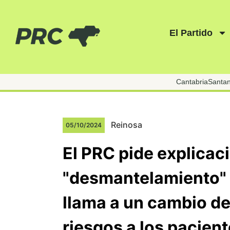
El Partido
Cantabria
Santa
Reinosa
05/10/2024
El PRC pide explicac
"desmantelamiento" 
llama a un cambio de 
riesgos a los pacien