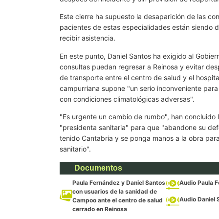
Este cierre ha supuesto la desaparición de las cons
pacientes de estas especialidades están siendo de
recibir asistencia.
En este punto, Daniel Santos ha exigido al Gobier
consultas puedan regresar a Reinosa y evitar des
de transporte entre el centro de salud y el hospit
campurriana supone "un serio inconveniente para 
con condiciones climatológicas adversas".
"Es urgente un cambio de rumbo", han concluido l
"presidenta sanitaria" para que "abandone su de
tenido Cantabria y se ponga manos a la obra para
sanitario".
Documentos
Paula Fernández y Daniel Santos
Audio Paula 
con usuarios de la sanidad de
Audio Daniel 
Campoo ante el centro de salud
cerrado en Reinosa