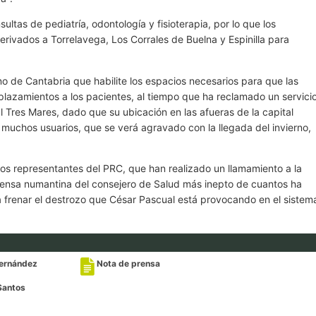
ultas de pediatría, odontología y fisioterapia, por lo que los
rivados a Torrelavega, Los Corrales de Buelna y Espinilla para
no de Cantabria que habilite los espacios necesarios para que las
plazamientos a los pacientes, al tiempo que ha reclamado un servici
al Tres Mares, dado que su ubicación en las afueras de la capital
muchos usuarios, que se verá agravado con la llegada del invierno,
os representantes del PRC, que han realizado un llamamiento a la
fensa numantina del consejero de Salud más inepto de cuantos ha
 frenar el destrozo que César Pascual está provocando en el sistem
Fernández
Nota de prensa
Santos