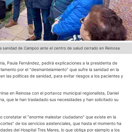
la sanidad de Campoo ante el centro de salud cerrado en Reinosa
ia, Paula Fernández, pedirá explicaciones a la presidenta de
lamento por el "desmantelamiento" que sufre la sanidad en la
 las políticas de sanidad, para evitar riesgos a los pacientes y
nirse en Reinosa con el portavoz municipal regionalista, Daniel
na, que le han trasladado sus necesidades y han solicitado su
o constatar el "enorme malestar ciudadano" que existe en la
ortes" de los servicios asistenciales, que hasta el momento ha
idades del Hospital Tres Mares, lo que obliga por ejemplo a los