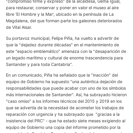
"compromiso firme y expreso" de la alcaldesa, Gema Igual,
para restaurar, conservar y poner en valor el museo al aire
libre 'El Hombre y la Mar', ubicado en la península de La
Magdalena, del que forman parte los galeones deteriorados
de Vital Alsar.
Su portavoz municipal, Felipe Piña, ha vuelto a advertir de
que la "dejadez durante décadas" en el mantenimiento de
este "espacio emblemático" amenaza con la "desaparición de
un legado marítimo y cultural de enorme trascendencia para
Santander y para toda Cantabria".
En un comunicado, Piña ha señalado que la "inacción" del
equipo de Gobierno ha supuesto "una auténtica dejación de
responsabilidades que puede acabar con uno de los símbolos
más internacionales de Santander". Así, ha subrayado hicieron
"caso omiso" a los informes técnicos del 2015 y 2019 en los
que se advertía de la necesidad de acometer los trabajos de
reparación con urgencia y ha subrayado que
"gracias a la
insistencia del PRC" - que ha estado siete meses exigiendo al
equipo de Gobierno una copia del informe prometido por la