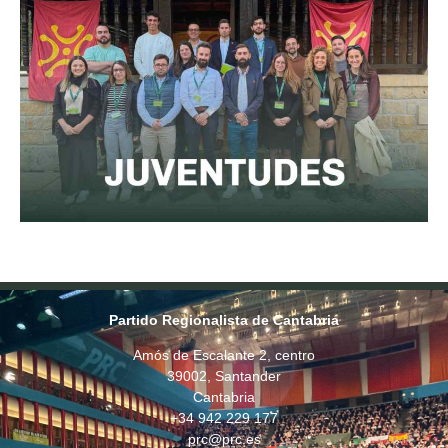
Partido Regionalista de Cantabria
Amós de Escalante 2, centro
39002, Santander
Cantabria
+34 942 229 177
prc@prc.es