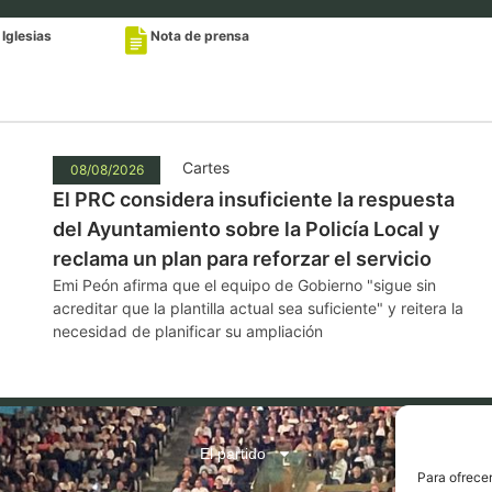
Iglesias
Nota de prensa
Cartes
08/08/2026
El PRC considera insuficiente la respuesta
del Ayuntamiento sobre la Policía Local y
reclama un plan para reforzar el servicio
Emi Peón afirma que el equipo de Gobierno "sigue sin
acreditar que la plantilla actual sea suficiente" y reitera la
necesidad de planificar su ampliación
El partido
Para ofrecer