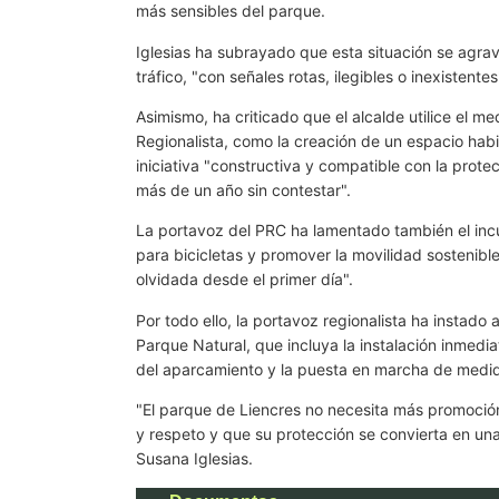
más sensibles del parque.
Iglesias ha subrayado que esta situación se agrav
tráfico, "con señales rotas, ilegibles o inexistente
Asimismo, ha criticado que el alcalde utilice el
Regionalista, como la creación de un espacio habil
iniciativa "constructiva y compatible con la pro
más de un año sin contestar".
La portavoz del PRC ha lamentado también el inc
para bicicletas y promover la movilidad sostenib
olvidada desde el primer día".
Por todo ello, la portavoz regionalista ha instado
Parque Natural, que incluya la instalación inmediat
del aparcamiento y la puesta en marcha de medida
"El parque de Liencres no necesita más promoción 
y respeto y que su protección se convierta en una 
Susana Iglesias.