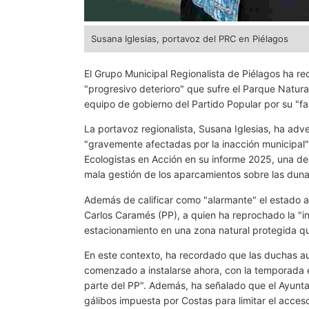
Susana Iglesias, portavoz del PRC en Piélagos
El Grupo Municipal Regionalista de Piélagos ha re
"progresivo deterioro" que sufre el Parque Natur
equipo de gobierno del Partido Popular por su "fa
La portavoz regionalista, Susana Iglesias, ha adv
"gravemente afectadas por la inacción municipal
Ecologistas en Acción en su informe 2025, una de
mala gestión de los aparcamientos sobre las duna
Además de calificar como "alarmante" el estado ac
Carlos Caramés (PP), a quien ha reprochado la "
estacionamiento en una zona natural protegida qu
En este contexto, ha recordado que las duchas a
comenzado a instalarse ahora, con la temporada est
parte del PP". Además, ha señalado que el Ayuntam
gálibos impuesta por Costas para limitar el acce