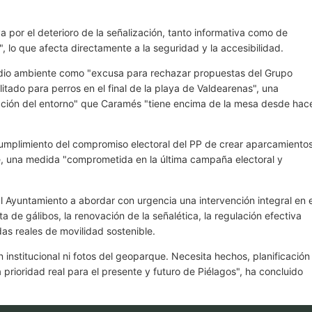
a por el deterioro de la señalización, tanto informativa como de
s", lo que afecta directamente a la seguridad y la accesibilidad.
 medio ambiente como "excusa para rechazar propuestas del Grupo
itado para perros en el final de la playa de Valdearenas", una
tección del entorno" que Caramés "tiene encima de la mesa desde hac
umplimiento del compromiso electoral del PP de crear aparcamiento
le, una medida "comprometida en la última campaña electoral y
 al Ayuntamiento a abordar con urgencia una intervención integral en e
a de gálibos, la renovación de la señalética, la regulación efectiva
s reales de movilidad sostenible.
institucional ni fotos del geoparque. Necesita hechos, planificación
prioridad real para el presente y futuro de Piélagos", ha concluido