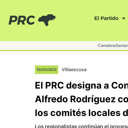
El Partido
Cantabria
Santa
Villaescusa
10/03/2023
El PRC designa a Co
Alfredo Rodríguez c
los comités locales 
Los regionalistas continúan el proces