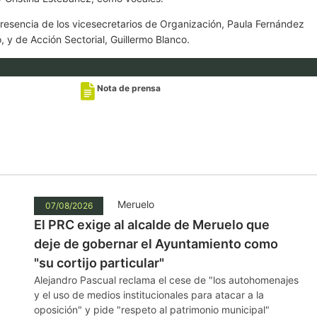
resencia de los vicesecretarios de Organización, Paula Fernández
, y de Acción Sectorial, Guillermo Blanco.
Nota de prensa
Meruelo
07/08/2026
El PRC exige al alcalde de Meruelo que
deje de gobernar el Ayuntamiento como
"su cortijo particular"
Alejandro Pascual reclama el cese de "los autohomenajes
y el uso de medios institucionales para atacar a la
oposición" y pide "respeto al patrimonio municipal"