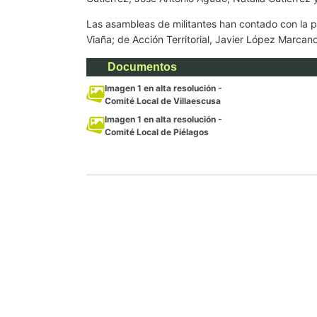
Las asambleas de militantes han contado con la p
Viaña; de Acción Territorial, Javier López Marcano
Documentos
Imagen 1 en alta resolución -
Comité Local de Villaescusa
Imagen 1 en alta resolución -
Comité Local de Piélagos