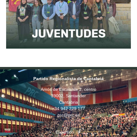
Partido Regionalista de Cantabria
Amós de Escalante 2, centro
39002, Santander
Cantabria
+34 942 229 177
prc@prc.es
El partido