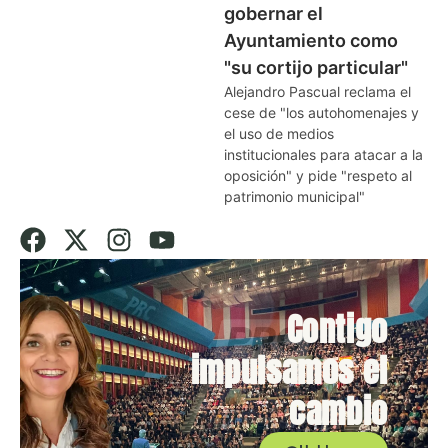
gobernar el
Ayuntamiento como
"su cortijo particular"
Alejandro Pascual reclama el
cese de "los autohomenajes y
el uso de medios
institucionales para atacar a la
oposición" y pide "respeto al
patrimonio municipal"
Contigo
impulsamos el
cambio