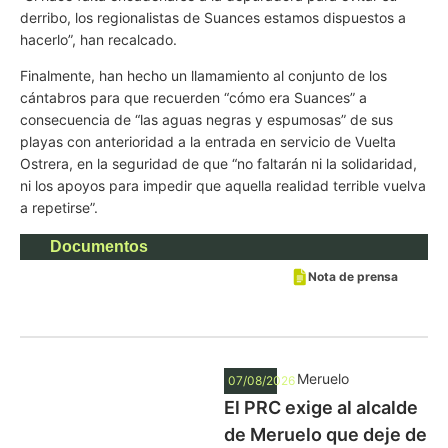
derribo, los regionalistas de Suances estamos dispuestos a
hacerlo”, han recalcado.
Finalmente, han hecho un llamamiento al conjunto de los
cántabros para que recuerden “cómo era Suances” a
consecuencia de “las aguas negras y espumosas” de sus
playas con anterioridad a la entrada en servicio de Vuelta
Ostrera, en la seguridad de que “no faltarán ni la solidaridad,
ni los apoyos para impedir que aquella realidad terrible vuelva
a repetirse”.
Documentos
Nota de prensa
Meruelo
07/08/2026
El PRC exige al alcalde
de Meruelo que deje de