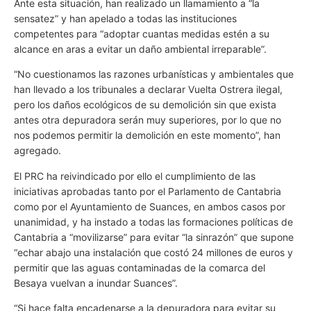
Ante esta situación, han realizado un llamamiento a “la
sensatez” y han apelado a todas las instituciones
competentes para “adoptar cuantas medidas estén a su
alcance en aras a evitar un daño ambiental irreparable”.
“No cuestionamos las razones urbanísticas y ambientales que
han llevado a los tribunales a declarar Vuelta Ostrera ilegal,
pero los daños ecológicos de su demolición sin que exista
antes otra depuradora serán muy superiores, por lo que no
nos podemos permitir la demolición en este momento”, han
agregado.
El PRC ha reivindicado por ello el cumplimiento de las
iniciativas aprobadas tanto por el Parlamento de Cantabria
como por el Ayuntamiento de Suances, en ambos casos por
unanimidad, y ha instado a todas las formaciones políticas de
Cantabria a “movilizarse” para evitar “la sinrazón” que supone
“echar abajo una instalación que costó 24 millones de euros y
permitir que las aguas contaminadas de la comarca del
Besaya vuelvan a inundar Suances”.
“Si hace falta encadenarse a la depuradora para evitar su