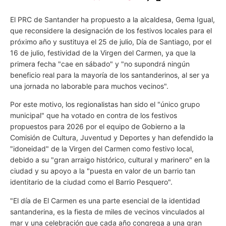
El PRC de Santander ha propuesto a la alcaldesa, Gema Igual,
que reconsidere la designación de los festivos locales para el
próximo año y sustituya el 25 de julio, Día de Santiago, por el
16 de julio, festividad de la Virgen del Carmen, ya que la
primera fecha "cae en sábado" y "no supondrá ningún
beneficio real para la mayoría de los santanderinos, al ser ya
una jornada no laborable para muchos vecinos".
Por este motivo, los regionalistas han sido el "único grupo
municipal" que ha votado en contra de los festivos
propuestos para 2026 por el equipo de Gobierno a la
Comisión de Cultura, Juventud y Deportes y han defendido la
"idoneidad" de la Virgen del Carmen como festivo local,
debido a su "gran arraigo histórico, cultural y marinero" en la
ciudad y su apoyo a la "puesta en valor de un barrio tan
identitario de la ciudad como el Barrio Pesquero".
"El día de El Carmen es una parte esencial de la identidad
santanderina, es la fiesta de miles de vecinos vinculados al
mar y una celebración que cada año congrega a una gran