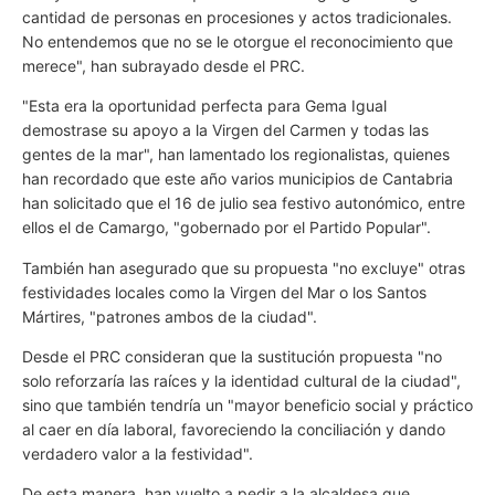
cantidad de personas en procesiones y actos tradicionales.
No entendemos que no se le otorgue el reconocimiento que
merece", han subrayado desde el PRC.
"Esta era la oportunidad perfecta para Gema Igual
demostrase su apoyo a la Virgen del Carmen y todas las
gentes de la mar", han lamentado los regionalistas, quienes
han recordado que este año varios municipios de Cantabria
han solicitado que el 16 de julio sea festivo autonómico, entre
ellos el de Camargo, "gobernado por el Partido Popular".
También han asegurado que su propuesta "no excluye" otras
festividades locales como la Virgen del Mar o los Santos
Mártires, "patrones ambos de la ciudad".
Desde el PRC consideran que la sustitución propuesta "no
solo reforzaría las raíces y la identidad cultural de la ciudad",
sino que también tendría un "mayor beneficio social y práctico
al caer en día laboral, favoreciendo la conciliación y dando
verdadero valor a la festividad".
De esta manera, han vuelto a pedir a la alcaldesa que