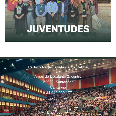
Partido Regionalista de Cantabria
Amós de Escalante 2, centro
39002, Santander
Cantabria
+34 942 229 177
prc@prc.es
El partido