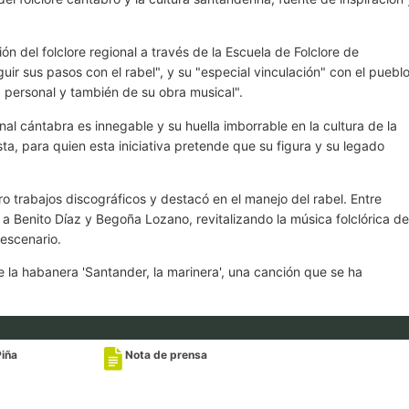
n del folclore regional a través de la Escuela de Folclore de
ir sus pasos con el rabel", y su "especial vinculación" con el puebl
a personal y también de su obra musical".
al cántabra es innegable y su huella imborrable en la cultura de la
a, para quien esta iniciativa pretende que su figura y su legado
o trabajos discográficos y destacó en el manejo del rabel. Entre
a Benito Díaz y Begoña Lozano, revitalizando la música folclórica de
escenario.
e la habanera 'Santander, la marinera', una canción que se ha
Piña
Nota de prensa