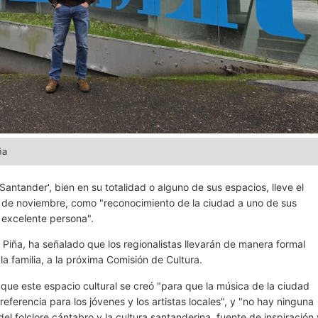
ña
antander', bien en su totalidad o alguno de sus espacios, lleve el
 de noviembre, como "reconocimiento de la ciudad a uno de sus
 excelente persona".
 Piña, ha señalado que los regionalistas llevarán de manera formal
a familia, a la próxima Comisión de Cultura.
que este espacio cultural se creó "para que la música de la ciudad
referencia para los jóvenes y los artistas locales", y "no hay ninguna
 folclore cántabro y la cultura santanderina, fuente de inspiración 