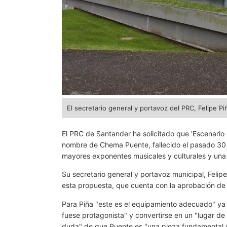
El secretario general y portavoz del PRC, Felipe Pi
El PRC de Santander ha solicitado que 'Escenario S
nombre de Chema Puente, fallecido el pasado 30
mayores exponentes musicales y culturales y una
Su secretario general y portavoz municipal, Felipe
esta propuesta, que cuenta con la aprobación de l
Para Piña "este es el equipamiento adecuado" ya 
fuese protagonista" y convertirse en un "lugar de 
duda" de que Puente es "una pieza fundamental del