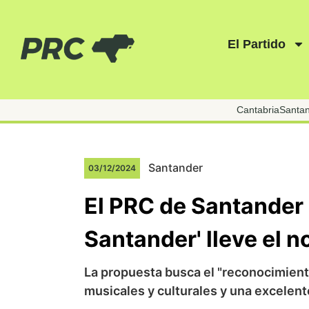
El Partido
Cantabria
Santa
Santander
03/12/2024
El PRC de Santander 
Santander' lleve el
La propuesta busca el "reconocimien
musicales y culturales y una excelen