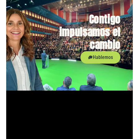
Contigo
impulsamos el
cambio
Hablemos