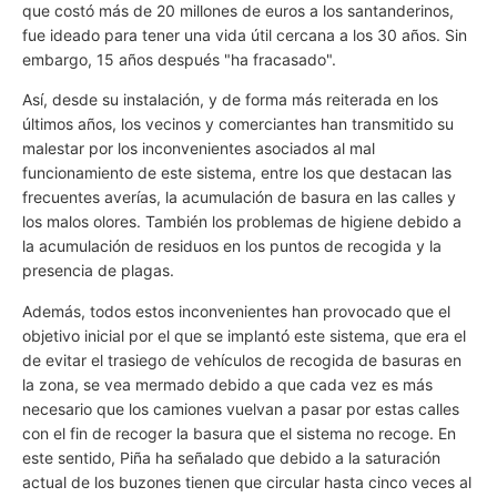
que costó más de 20 millones de euros a los santanderinos,
fue ideado para tener una vida útil cercana a los 30 años. Sin
embargo, 15 años después "ha fracasado".
Así, desde su instalación, y de forma más reiterada en los
últimos años, los vecinos y comerciantes han transmitido su
malestar por los inconvenientes asociados al mal
funcionamiento de este sistema, entre los que destacan
las
frecuentes averías, la acumulación de basura en las calles y
los malos olores. También los problemas de higiene debido a
la acumulación de residuos en los puntos de recogida y la
presencia de plagas.
Además, todos estos inconvenientes han provocado que el
objetivo inicial por el que se implantó este sistema, que era el
de evitar el trasiego de vehículos de recogida de basuras en
la zona, se vea mermado debido a que cada vez es más
necesario que los camiones vuelvan a pasar por estas calles
con el fin de recoger la basura que el sistema no recoge. En
este sentido, Piña ha señalado
que debido a la saturación
actual de los buzones tienen que circular hasta cinco veces al