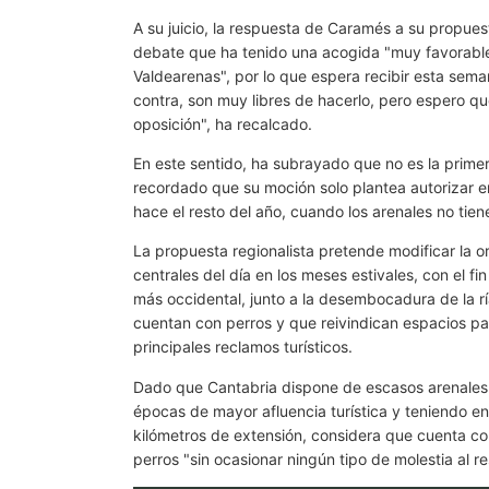
A su juicio, la respuesta de Caramés a su propues
debate que ha tenido una acogida "muy favorable 
Valdearenas", por lo que espera recibir esta seman
contra, son muy libres de hacerlo, pero espero que
oposición", ha recalcado.
En este sentido, ha subrayado que no es la prime
recordado que su moción solo plantea autorizar e
hace el resto del año, cuando los arenales no tie
La propuesta regionalista pretende modificar la o
centrales del día en los meses estivales, con el fi
más occidental, junto a la desembocadura de la rí
cuentan con perros y que reivindican espacios pa
principales reclamos turísticos.
Dado que Cantabria dispone de escasos arenales 
épocas de mayor afluencia turística y teniendo e
kilómetros de extensión, considera que cuenta co
perros "sin ocasionar ningún tipo de molestia al re