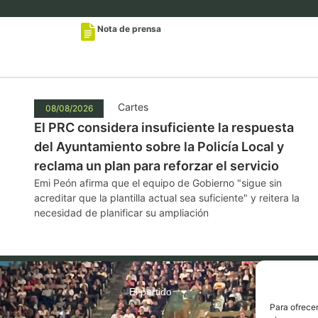
Nota de prensa
Cartes
08/08/2026
El PRC considera insuficiente la respuesta
del Ayuntamiento sobre la Policía Local y
reclama un plan para reforzar el servicio
Emi Peón afirma que el equipo de Gobierno "sigue sin
acreditar que la plantilla actual sea suficiente" y reitera la
necesidad de planificar su ampliación
El partido
Para ofrecer