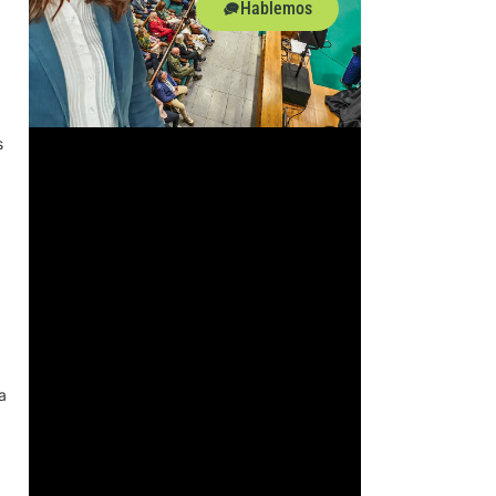
Hablemos
s
a