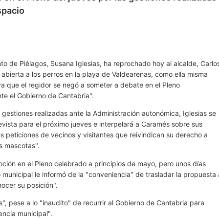
spacio
o de Piélagos, Susana Iglesias, ha reprochado hoy al alcalde, Carlo
abierta a los perros en la playa de Valdearenas, como ella misma
a que el regidor se negó a someter a debate en el Pleno
te el Gobierno de Cantabria".
as gestiones realizadas ante la Administración autonómica, Iglesias se
prevista para el próximo jueves e interpelará a Caramés sobre sus
s peticiones de vecinos y visitantes que reivindican su derecho a
us mascotas".
ción en el Pleno celebrado a principios de mayo, pero unos días
o municipal le informó de la "conveniencia" de trasladar la propuesta 
ocer su posición".
", pese a lo "inaudito" de recurrir al Gobierno de Cantabria para
ncia municipal".