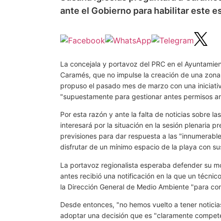
ante el Gobierno para habilitar este e
La concejala y portavoz del PRC en el Ayuntamient
Caramés, que no impulse la creación de una zona 
propuso el pasado mes de marzo con una iniciativ
"supuestamente para gestionar antes permisos an
Por esta razón y ante la falta de noticias sobre l
interesará por la situación en la sesión plenaria 
previsiones para dar respuesta a las "innumerable
disfrutar de un mínimo espacio de la playa con s
La portavoz regionalista esperaba defender su mo
antes recibió una notificación en la que un técnic
la Dirección General de Medio Ambiente "para con
Desde entonces, "no hemos vuelto a tener noticias
adoptar una decisión que es "claramente compete