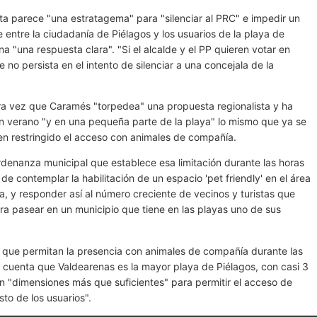
ta parece "una estratagema" para "silenciar al PRC" e impedir un
entre la ciudadanía de Piélagos y los usuarios de la playa de
a "una respuesta clara". "Si el alcalde y el PP quieren votar en
 no persista en el intento de silenciar a una concejala de la
ra vez que Caramés "torpedea" una propuesta regionalista y ha
n verano "y en una pequeña parte de la playa" lo mismo que ya se
nen restringido el acceso con animales de compañía.
rdenanza municipal que establece esa limitación durante las horas
n de contemplar la habilitación de un espacio 'pet friendly' en el área
a, y responder así al número creciente de vecinos y turistas que
ra pasear en un municipio que tiene en las playas uno de sus
que permitan la presencia con animales de compañía durante las
n cuenta que Valdearenas es la mayor playa de Piélagos, con casi 3
n "dimensiones más que suficientes" para permitir el acceso de
sto de los usuarios".