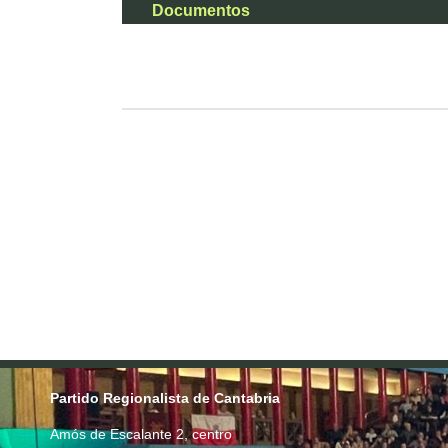
Documentos
Partido Regionalista de Cantabria
Amós de Escalante 2, centro