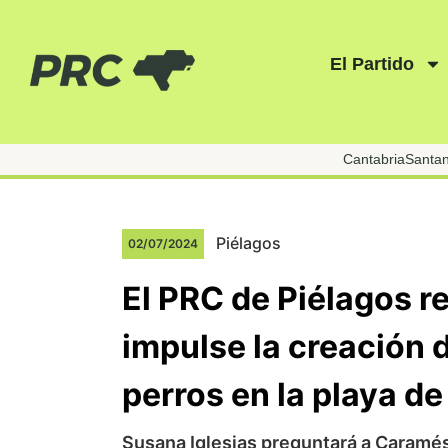
El Partido
Cantabria
Santa
Piélagos
02/07/2024
El PRC de Piélagos r
impulse la creación d
perros en la playa d
Susana Iglesias preguntará a Caramés 