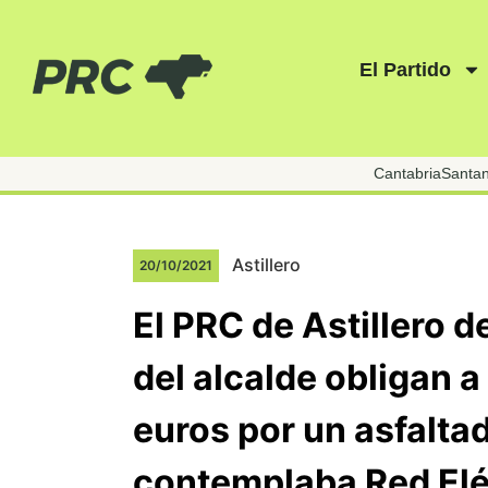
El Partido
Cantabria
Santa
Astillero
20/10/2021
El PRC de Astillero 
del alcalde obligan 
euros por un asfalta
contemplaba Red Elé