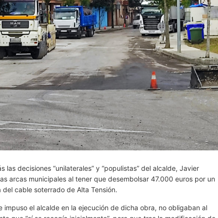
las decisiones “unilaterales” y “populistas” del alcalde, Javier
las arcas municipales al tener que desembolsar 47.000 euros por un
a del cable soterrado de Alta Tensión.
 impuso el alcalde en la ejecución de dicha obra, no obligaban al