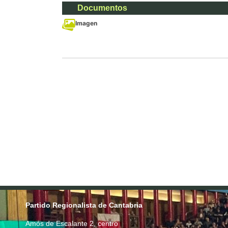
Documentos
Imagen
Partido Regionalista de Cantabria
Amós de Escalante 2, centro