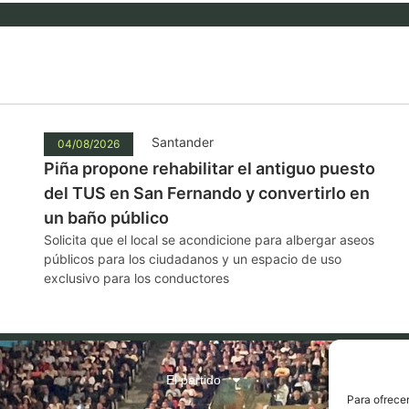
Santander
04/08/2026
Piña propone rehabilitar el antiguo puesto
del TUS en San Fernando y convertirlo en
un baño público
Solicita que el local se acondicione para albergar aseos
públicos para los ciudadanos y un espacio de uso
exclusivo para los conductores
El partido
Para ofrecer