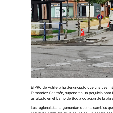
El PRC de Astillero ha denunciado que una vez más 
Fernández Soberón, supondrán un perjuicio para 
asfaltado en el barrio de Boo a colación de la obr
Los regionalistas argumentan que los cambios que