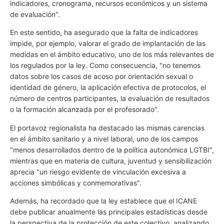
indicadores, cronograma, recursos económicos y un sistema
de evaluación".
En este sentido, ha asegurado que la falta de indicadores
impide, por ejemplo, valorar el grado de implantación de las
medidas en el ámbito educativo, uno de los más relevantes de
los regulados por la ley. Como consecuencia, "no tenemos
datos sobre los casos de acoso por orientación sexual o
identidad de género, la aplicación efectiva de protocolos, el
número de centros participantes, la evaluación de resultados
o la formación alcanzada por el profesorado".
El portavoz regionalista ha destacado las mismas carencias
en el ámbito sanitario y a nivel laboral, uno de los campos
"menos desarrollados dentro de la política autonómica LGTBI",
mientras que en materia de cultura, juventud y sensibilización
aprecia "un riesgo evidente de vinculación excesiva a
acciones simbólicas y conmemorativas".
Además, ha recordado que la ley establece que el ICANE
debe publicar anualmente las principales estadísticas desde
la perspectiva de la protección de este colectivo, analizando