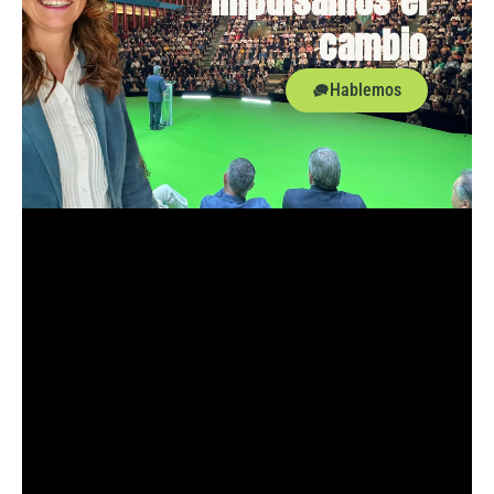
impulsamos el
cambio
Hablemos