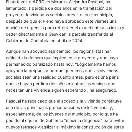
El portavoz del PRC en Meruelo, Alejandro Pascual, ha
lamentado la pérdida de dos años en la tramitación del
proyecto de viviendas sociales previsto en el municipio,
después de que el Pleno haya aprobado este viernes una
moción de urgencia para retrotraer el expediente a su inicio y
ceder directamente a Gesvican la parcela transferida al
Gobierno de Cantabria en abril de 2024.
Aunque han apoyado ese cambio, los regionalistas han
criticado la demora que implica en el proyecto y que haya
permanecido paralizado hasta hoy. "Lógicamente hemos
apoyado la propuesta porque queremos que las viviendas
sociales sean una realidad cuanto antes, pero es una pena
que se hayan perdido dos años mientras los vecinos que
necesitan una vivienda siguen esperando", ha asegurado.
Pascual ha recalcado que el acceso a la vivienda constituye
una de las principales preocupaciones de los vecinos y,
especialmente, de los jóvenes del municipio, por lo que ha
pedido al equipo de Gobierno "máxima diligencia" para evitar
nuevos retrasos y agilizar al máximo la construcción de estas