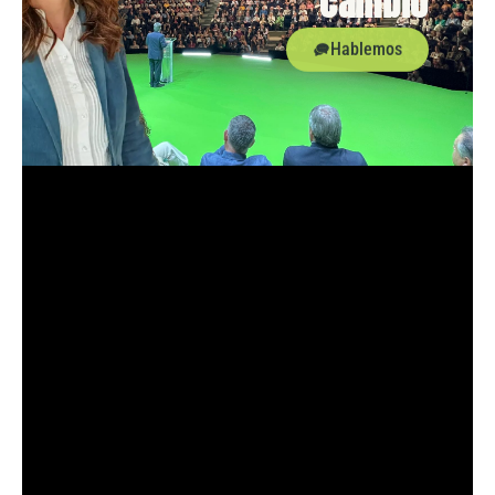
cambio
Hablemos