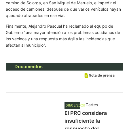
camino de Solorga, en San Miguel de Meruelo, e impedir el
acceso de camiones, después de que varios vehículos hayan
quedado atrapados en ese vial.
Finalmente, Alejandro Pascual ha reclamado al equipo de
Gobierno "una mayor atención a los problemas cotidianos de
los vecinos y una respuesta más ágil a las incidencias que
afectan al municipio".
Documentos
Nota de prensa
Cartes
08/08/2026
El PRC considera
insuficiente la
respuesta del