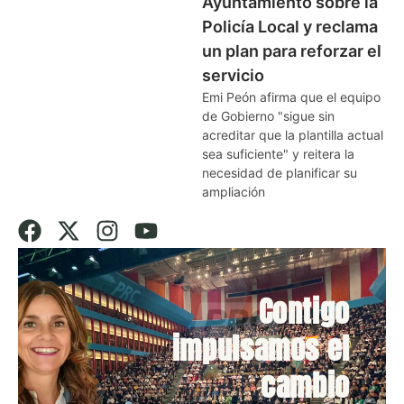
Ayuntamiento sobre la
Policía Local y reclama
un plan para reforzar el
servicio
Emi Peón afirma que el equipo
de Gobierno "sigue sin
acreditar que la plantilla actual
sea suficiente" y reitera la
necesidad de planificar su
ampliación
Contigo
impulsamos el
cambio