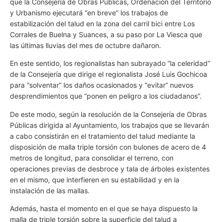
que la Consejería de Obras Públicas, Ordenación del Territorio
y Urbanismo ejecutará “en breve” los trabajos de
estabilización del talud en la zona del carril bici entre Los
Corrales de Buelna y Suances, a su paso por La Viesca que
las últimas lluvias del mes de octubre dañaron.
En este sentido, los regionalistas han subrayado “la celeridad”
de la Consejería que dirige el regionalista José Luis Gochicoa
para “solventar” los daños ocasionados y “evitar” nuevos
desprendimientos que “ponen en peligro a los ciudadanos”.
De este modo, según la resolución de la Consejería de Obras
Públicas dirigida al Ayuntamiento, los trabajos que se llevarán
a cabo consistirán en el tratamiento del talud mediante la
disposición de malla triple torsión con bulones de acero de 4
metros de longitud, para consolidar el terreno, con
operaciones previas de desbroce y tala de árboles existentes
en el mismo, que interfieren en su estabilidad y en la
instalación de las mallas.
Además, hasta el momento en el que se haya dispuesto la
malla de triple torsión sobre la superficie del talud a