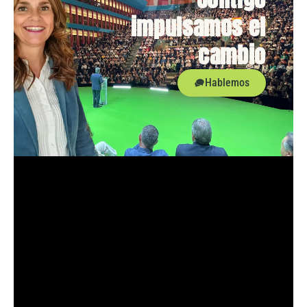
impulsamos el
cambio
Hablemos