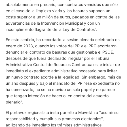
absolutamente en precario, con contratos vencidos que sólo
en el caso de la limpieza viaria y las basuras suponen un
coste superior a un millón de euros, pagados en contra de las
advertencias de la Intervención Municipal y con un
incumplimiento flagrante de la Ley de Contratos".
En este sentido, ha recordado la sesión plenaria celebrada en
enero de 2023, cuando los votos del PP y el PRC acordaron
denunciar el contrato de basuras que gestionaba el PSOE,
después de que fuera declarado irregular por el Tribunal
Administrativo Central de Recursos Contractuales, e iniciar de
inmediato el expediente administrativo necesario para licitar
un nuevo contrato acorde a la legalidad. Sin embargo, más de
un año después y bajo el mandato del PP "ese expediente no
ha comenzado, no se ha movido un solo papel y no parece
que tengan intención de hacerlo, en contra del acuerdo
plenario".
El portavoz regionalista insta por ello a Movellán a "asumir su
responsabilidad y cumplir sus promesas electorales",
agilizando de inmediato los trámites administrativos