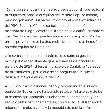
"Camargo se encuentra en estado vegetativo, sin proyecto, ni
presupuesto, porque el equipo del Partido Popular manda,
pero no gobierna". Así ha resumido hoy el portavoz municipal
del PRC, Eugenio Gómez, su balance del primer año de
mandato de Diego Movellán al frente de la Alcaldía, durante el
cual "ha olvidado las grandes promesas de su partido" y los
únicos proyectos que ha desarrollado son "los que heredó del
anterior equipo de Gobierno".
Gómez ha lamentado la "parálisis" que sufre la gestión
municipal y especialmente que, a 6 meses de concluir el
ejercicio de 2024, el tercer municipio de Cantabria "carezca
de presupuesto", por lo que se ha preguntado "a qué se
dedica la mayoría absoluta del PP".
A su juicio, "salvo cañones, ruido y propaganda", el nuevo
equipo de Gobierno no ha logrado resolver "ni uno solo de los
problemas que prometió solucionar en su primer año" y los
servicio públicos fundamentales, como el agua, el transporte
urbano, la limpieza viaria y la recogida de residuos "están