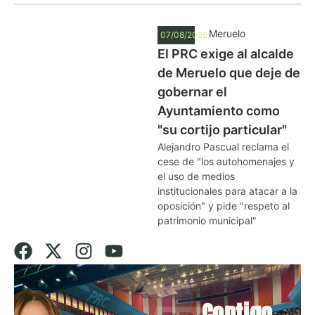
Meruelo
07/08/2026
El PRC exige al alcalde
de Meruelo que deje de
gobernar el
Ayuntamiento como
"su cortijo particular"
Alejandro Pascual reclama el
cese de "los autohomenajes y
el uso de medios
institucionales para atacar a la
oposición" y pide "respeto al
patrimonio municipal"
Contigo