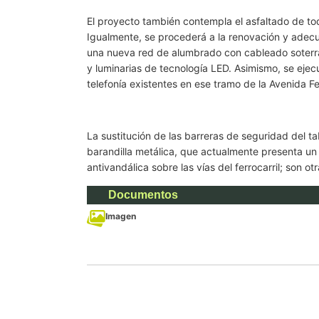
El proyecto también contempla el asfaltado de to
Igualmente, se procederá a la renovación y adecu
una nueva red de alumbrado con cableado soterrad
y luminarias de tecnología LED. Asimismo, se ejecu
telefonía existentes en ese tramo de la Avenida Fe
La sustitución de las barreras de seguridad del ta
barandilla metálica, que actualmente presenta un 
antivandálica sobre las vías del ferrocarril; son o
Documentos
Imagen