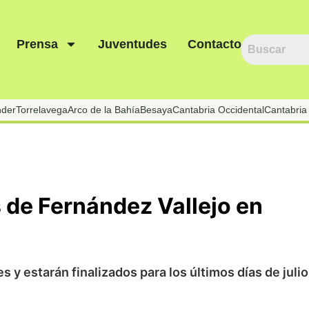
Prensa
Juventudes
Contacto
nder
Torrelavega
Arco de la Bahía
Besaya
Cantabria Occidental
Cantabria 
 de Fernández Vallejo en
s y estarán finalizados para los últimos días de julio