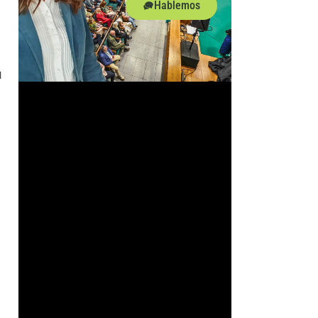
Hablemos
l