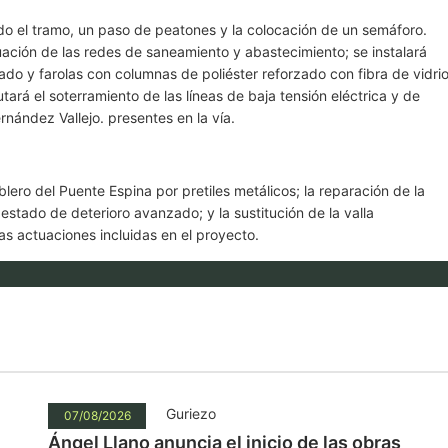
do el tramo, un paso de peatones y la colocación de un semáforo.
ación de las redes de saneamiento y abastecimiento; se instalará
o y farolas con columnas de poliéster reforzado con fibra de vidri
tará el soterramiento de las líneas de baja tensión eléctrica y de
rnández Vallejo. presentes en la vía.
blero del Puente Espina por pretiles metálicos; la reparación de la
estado de deterioro avanzado; y la sustitución de la valla
tras actuaciones incluidas en el proyecto.
Guriezo
07/08/2026
Ángel Llano anuncia el inicio de las obras