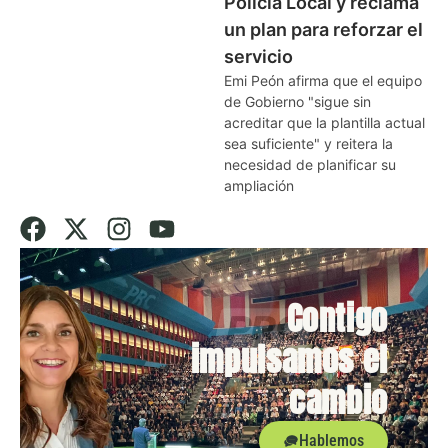
Policía Local y reclama
un plan para reforzar el
servicio
Emi Peón afirma que el equipo
de Gobierno "sigue sin
acreditar que la plantilla actual
sea suficiente" y reitera la
necesidad de planificar su
ampliación
Contigo
impulsamos el
cambio
Hablemos