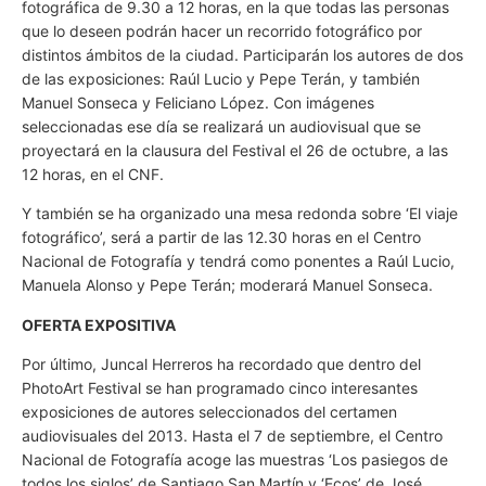
fotográfica de 9.30 a 12 horas, en la que todas las personas
que lo deseen podrán hacer un recorrido fotográfico por
distintos ámbitos de la ciudad. Participarán los autores de dos
de las exposiciones: Raúl Lucio y Pepe Terán, y también
Manuel Sonseca y Feliciano López. Con imágenes
seleccionadas ese día se realizará un audiovisual que se
proyectará en la clausura del Festival el 26 de octubre, a las
12 horas, en el CNF.
Y también se ha organizado una mesa redonda sobre ‘El viaje
fotográfico’, será a partir de las 12.30 horas en el Centro
Nacional de Fotografía y tendrá como ponentes a Raúl Lucio,
Manuela Alonso y Pepe Terán; moderará Manuel Sonseca.
OFERTA EXPOSITIVA
Por último, Juncal Herreros ha recordado que dentro del
PhotoArt Festival se han programado cinco interesantes
exposiciones de autores seleccionados del certamen
audiovisuales del 2013. Hasta el 7 de septiembre, el Centro
Nacional de Fotografía acoge las muestras ‘Los pasiegos de
todos los siglos’ de Santiago San Martín y ‘Ecos’ de José