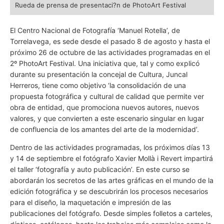
Rueda de prensa de presentaci?n de PhotoArt Festival
El Centro Nacional de Fotografía ‘Manuel Rotella’, de
Torrelavega, es sede desde el pasado 8 de agosto y hasta el
próximo 26 de octubre de las actividades programadas en el
2º PhotoArt Festival. Una iniciativa que, tal y como explicó
durante su presentación la concejal de Cultura, Juncal
Herreros, tiene como objetivo ‘la consolidación de una
propuesta fotográfica y cultural de calidad que permite ver
obra de entidad, que promociona nuevos autores, nuevos
valores, y que convierten a este escenario singular en lugar
de confluencia de los amantes del arte de la modernidad’.
Dentro de las actividades programadas, los próximos días 13
y 14 de septiembre el fotógrafo Xavier Mollà i Revert impartirá
el taller ‘fotografía y auto publicación’. En este curso se
abordarán los secretos de las artes gráficas en el mundo de la
edición fotográfica y se descubrirán los procesos necesarios
para el diseño, la maquetación e impresión de las
publicaciones del fotógrafo. Desde simples folletos a carteles,