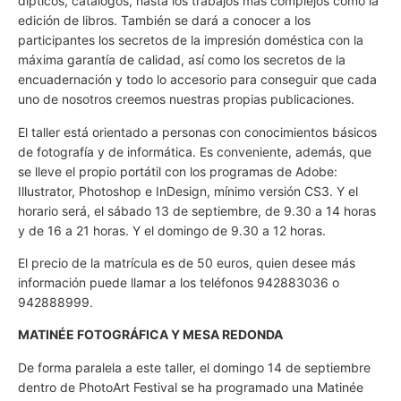
dípticos, catálogos, hasta los trabajos más complejos como la
edición de libros. También se dará a conocer a los
participantes los secretos de la impresión doméstica con la
máxima garantía de calidad, así como los secretos de la
encuadernación y todo lo accesorio para conseguir que cada
uno de nosotros creemos nuestras propias publicaciones.
El taller está orientado a personas con conocimientos básicos
de fotografía y de informática. Es conveniente, además, que
se lleve el propio portátil con los programas de Adobe:
Illustrator, Photoshop e InDesign, mínimo versión CS3. Y el
horario será, el sábado 13 de septiembre, de 9.30 a 14 horas
y de 16 a 21 horas. Y el domingo de 9.30 a 12 horas.
El precio de la matrícula es de 50 euros, quien desee más
información puede llamar a los teléfonos 942883036 o
942888999.
MATINÉE FOTOGRÁFICA Y MESA REDONDA
De forma paralela a este taller, el domingo 14 de septiembre
dentro de PhotoArt Festival se ha programado una Matinée