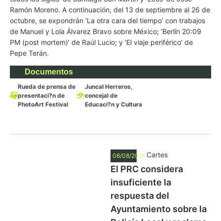
Ramón Moreno. A continuación, del 13 de septiembre al 26 de
octubre, se expondrán ‘La otra cara del tiempo’ con trabajos
de Manuel y Lola Álvarez Bravo sobre México; ‘Berlín 20:09
PM (post mortem)’ de Raúl Lucio; y ‘El viaje periférico’ de
Pepe Terán.
Documentos
Rueda de prensa de
Juncal Herreros,
presentaci?n de
concejal de
PhotoArt Festival
Educaci?n y Cultura
Cartes
08/08/2026
El PRC considera
insuficiente la
respuesta del
Ayuntamiento sobre la