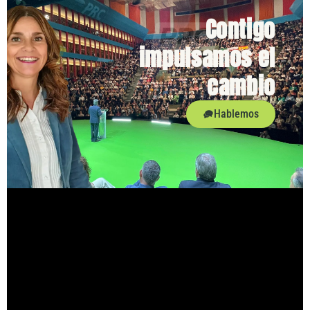
Contigo
impulsamos el
cambio
Hablemos